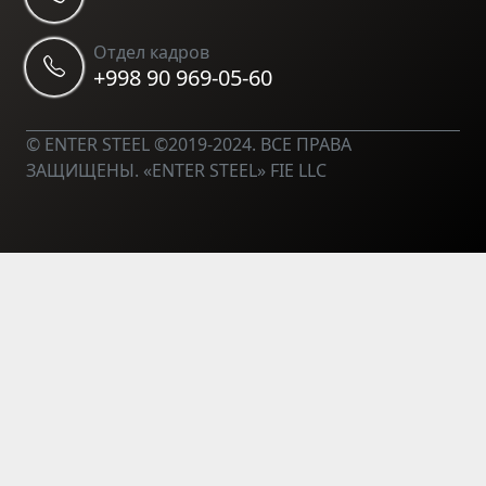
Отдел кадров
+998 90 969-05-60
© ENTER STEEL ©2019-2024. ВСЕ ПРАВА
ЗАЩИЩЕНЫ. «ENTER STEEL» FIE LLC