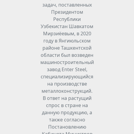
задач, поставленных
Президентом
Республики
Узбекистан Шавкатом
Мирзиёевым, в 2020
году в Янгиюльском
районе Ташкентской
области был возведен
машиностроительный
завод Enter Steel,
специализирующийся
на производстве
металлоконструкций.
В ответ на растущий
спрос в стране на
данную продукцию, а
также согласно
Постановлению
Кабинета Министров